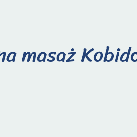
na masaż Kobido