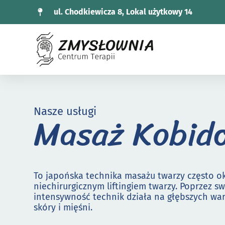
ul. Chodkiewicza 8, Lokal użytkowy 14
Nasze usługi
Masaż Kobid
To japońska technika masażu twarzy często o
niechirurgicznym liftingiem twarzy. Poprzez s
intensywność technik działa na głębszych wa
skóry i mięśni.