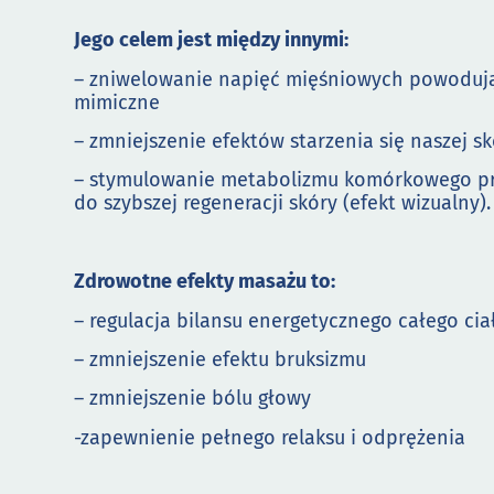
Jego celem jest między innymi:
– zniwelowanie napięć mięśniowych powodują
mimiczne
– zmniejszenie efektów starzenia się naszej s
– stymulowanie metabolizmu komórkowego pr
do szybszej regeneracji skóry (efekt wizualny).
Zdrowotne efekty masażu to:
– regulacja bilansu energetycznego całego cia
– zmniejszenie efektu bruksizmu
– zmniejszenie bólu głowy
-zapewnienie pełnego relaksu i odprężenia