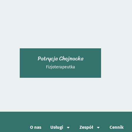
Patrycja Chojnacka
Fizjoterapeutka
O nas
Usługi
Zespół
Cennik